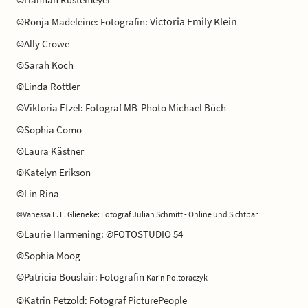
Victoria Emily Klein
©Ronja Madeleine: Fotografin:
©Ally Crowe
©Sarah Koch
©Linda Rottler
©Viktoria Etzel: Fotograf MB-Photo Michael Büch
©Sophia Como
©Laura Kästner
©Katelyn Erikson
©Lin Rina
©Vanessa E. E. Glieneke: Fotograf Julian Schmitt - Online und Sichtbar
©Laurie Harmening: ©FOTOSTUDIO 54
©Sophia Moog
©Patricia Bouslair: Fotografin
Karin Poltoraczyk
©Katrin Petzold: Fotograf PicturePeople