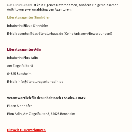
Das Literaturhaus
ist kein eigenes Unternehmen, sondern ein gemeinsamer
Auftritt von zwei unabhängigen Agenturen:
Literaturagentur Sinnhöfer
Inhaberin: Eileen Sinnhöfer
E-Mail: agentur@das-literaturhaus.de (Keine Anfragen/Bewerbungen!)
Literaturagentur Adin
Inhaberin: Ebru Adin
Am Ziegelfalltor 8
64625 Bensheim
E-Mail: info@literaturagentur-adin.de
Verantwortlich für den Inhalt nach § 55 Abs. 2 RStV:
Eileen Sinnhöfer
Ebru Adin, Am Ziegelfalltor 8, 64625 Bensheim
Hinweis zu Bewerbungen