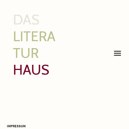
DAS
LITERA
TUR
HAUS
IMPRESSUM