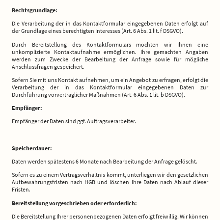
Rechtsgrundlage:
Die Verarbeitung der in das Kontaktformular eingegebenen Daten erfolgt auf
der Grundlage eines berechtigten Interesses (Art. 6 Abs. 1 lit. f DSGVO).
Durch Bereitstellung des Kontaktformulars möchten wir Ihnen eine
unkomplizierte Kontaktaufnahme ermöglichen. Ihre gemachten Angaben
werden zum Zwecke der Bearbeitung der Anfrage sowie für mögliche
Anschlussfragen gespeichert.
Sofern Sie mit uns Kontakt aufnehmen, um ein Angebot zu erfragen, erfolgt die
Verarbeitung der in das Kontaktformular eingegebenen Daten zur
Durchführung vorvertraglicher Maßnahmen (Art. 6 Abs. 1 lit. b DSGVO).
Empfänger:
Empfänger der Daten sind ggf. Auftragsverarbeiter.
Speicherdauer:
Daten werden spätestens 6 Monate nach Bearbeitung der Anfrage gelöscht.
Sofern es zu einem Vertragsverhältnis kommt, unterliegen wir den gesetzlichen
Aufbewahrungsfristen nach HGB und löschen Ihre Daten nach Ablauf dieser
Fristen.
Bereitstellung vorgeschrieben oder erforderlich:
Die Bereitstellung Ihrer personenbezogenen Daten erfolgt freiwillig. Wir können