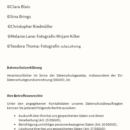
©Clara Blais
©Sina Brings
©Christopher Riedmüller
©Melanie Lane: Fotografin Mirjam Kilter
©Teodora Thoma: Fotografin
Julia Löhning
Datenschutzerklärung
Verantwortlicher im Sinne der Datenschutzgesetze, insbesondere der EU-
Datenschutzgrundverordnung (DSGVO), ist:
Ihre Betroffenenrechte
Unter den angegebenen Kontaktdaten unseres Datenschutzbeauftragten
können Sie jederzeit folgende Rechte ausüben:
Auskunft über Ihre bei uns gespeicherten Daten und deren
Verarbeitung (Art. 15 DSGVO),
Berichtigung unrichtiger personenbezogener Daten (Art. 16 DSGVO),
Löschung Ihrer bei uns gespeicherten Daten (Art. 17 DSGVO),